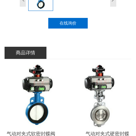
在线询价
商品详情
气动对夹式软密封蝶阀 气动对夹式硬密封蝶