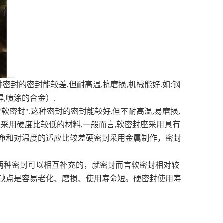
封的密封能较差,但耐高温,抗磨损,机械能好.如:钢
焊,喷涂的合金）.
封".这种密封的密封能较好,但不耐高温,易磨损,
中的一侧是采用硬度比较低的材料,一般而言,软密封座采用具有
命和对温度的适应比较差硬密封采用金属制作，密封
种密封可以相互补充的，就密封而言软密封相对较
缺点是容易老化、磨损、使用寿命短。硬密封使用寿