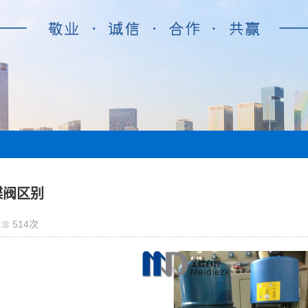
蝶阀区别
514次