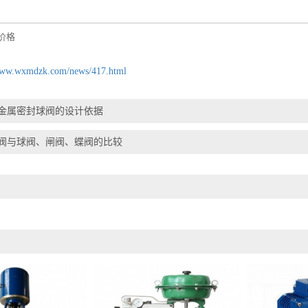
价格
www.wxmdzk.com/news/417.html
金属密封球阀的设计依据
阀与球阀、闸阀、蝶阀的比较