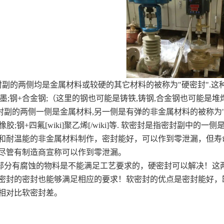
的两侧均是金属材料或较硬的其它材料的被称为"硬密封".这种密
+石墨;钢+合金钢;（这里的钢也可能是铸铁,铸钢,合金钢也可能是堆
的两侧一侧是金属材料,另一侧是有弹的非金属材料的被称为"软密
橡胶;钢+四氟[wiki]聚乙烯[/wiki]等. 软密封是指密封副
和耐温能的非金属材料制作，密封能好，可以作到零泄漏，但寿
尽管有制造商宣称可以作到零泄漏。
有腐蚀的物料是不能满足工艺要求的，硬密封可以解决！这两
密封的密封也能够满足相应的要求！软密封的优点是密封能好，
相对比软密封差。