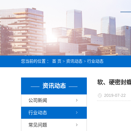
您当前的位置 ：
首 页
>
资讯动态
>
行业动态
软、硬密封
资讯动态
2019-07-22
公司新闻
行业动态
常见问题