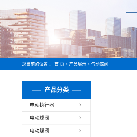
您当前的位置 ：
首 页
>
产品展示
>
气动蝶阀
产品分类
电动执行器
电动球阀
电动蝶阀