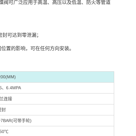
蝶阀可广泛应用于高温、高压以及低温、防火等管道
密封可达到零泄漏；
间位置的影响，可在任何方向安装。
00(MM)
.5、6.4MPA
兰连接
密封
7BAR(可带手轮)
50℃