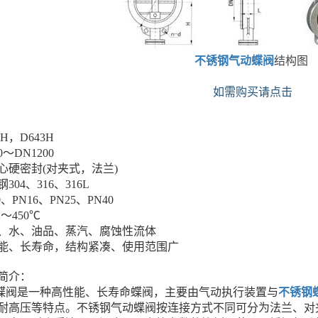
不锈钢气动蝶阀
结构图
如需购买请点击
H，D643H
～DN1200
心硬密封(对夹式，法兰)
04、316、316L
PN16、PN25、PN40
～450℃
、水、油品、蒸汽、腐蚀性流体
能、长寿命，结构紧凑、使用范围广
简介：
阀是一种高性能、长寿命蝶阀，主要由气动执行装置与
不锈钢
耐高压等特点。不锈钢气动蝶阀按连接方式不同可分为法兰、对