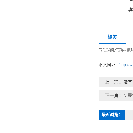
填
标签
气动球阀
,
气动衬氟
本文网址：
http://
上一篇：
没有
下一篇：
防爆
最近浏览：