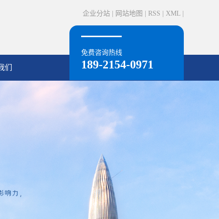
企业分站
|
网站地图
|
RSS
|
XML
|
免费咨询热线
189-2154-0971
我们