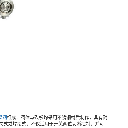
蝶阀
组成，阀体与碟板均采用不锈钢材质制作，具有耐
夹式或焊接式，不仅适用于开关两位切断控制，并可