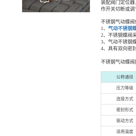
装配阀门定位器
作开关切断或调
不锈钢气动蝶阀
1、
气动不锈钢
2、不锈钢蝶阀
3、气动不锈钢
4、具有双向密
不锈钢气动蝶阀
公称通径
压力等级
连接方式
密封形式
驱动方式
适用温度