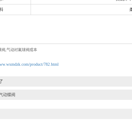
料
球阀
,
气动衬氟球阀成本
www.wxmdzk.com/product/782.html
了
气动蝶阀