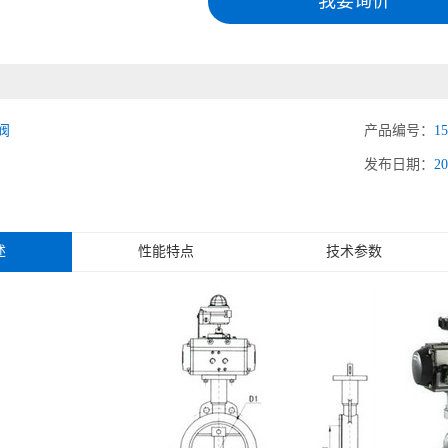
我要询价
阀
产品编号：
15
发布日期：
20
述
性能特点
技术参数