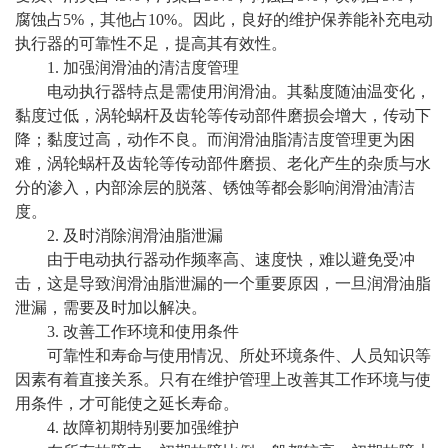
腐蚀占5%，其他占10%。因此，良好的维护保养能补充电动
执行器的可靠性不足，提高其有效性。
1. 加强润滑油的清洁度管理
电动执行器特点是需使用润滑油。其黏度随油温变化，
黏度过低，涡轮蜗杆及齿轮等传动部件磨损会增大，传动下
降；黏度过高，动作不良。而润滑油脂清洁度管理更为困
难，涡轮蜗杆及齿轮等传动部件磨损、老化产生的杂质与水
分的渗入，内部涂层的脱落、锈蚀等都会影响润滑油清洁
度。
2. 及时消除润滑油脂泄漏
由于电动执行器动作频率高、速度快，难以避免受冲
击，这是导致润滑油脂泄漏的一个重要原因，一旦润滑油脂
泄漏，需要及时加以解决。
3. 改善工作环境和使用条件
可靠性和寿命与使用情况、所处环境条件、人员知识等
因素有着直接关系。只有在维护管理上改善其工作环境与使
用条件，才可能使之延长寿命。
4. 故障初期特别要加强维护