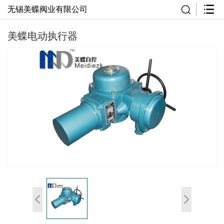
无锡美蝶阀业有限公司
美蝶电动执行器