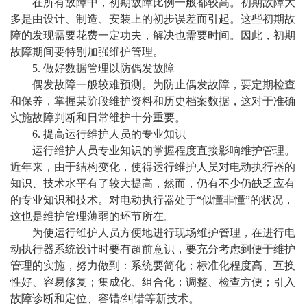
在所有故障中，初期故障比例一般都较高。初期故障大
多是由设计、制造、安装上的初步误差而引起。这些初期故
障的发现需要花费一定功夫，解决也需要时间。因此，初期
故障期间要特别加强维护管理。
5. 做好数据管理以防偶发故障
偶发故障一般较难预测。为防止偶发故障，要定期检查
和保养，掌握某阶段维护资料和历史档案数据，这对于准确
实施故障判断和日常维护十分重要。
6. 提高运行维护人员的专业知识
运行维护人员专业知识的掌握程度直接影响维护管理。
近年来，由于结构变化，使得运行维护人员对电动执行器的
知识、技术水平有了较大提高，然而，仍有不少仍缺乏应有
的专业知识和技术。对电动执行器处于“似懂非懂”的状况，
这也是维护管理薄弱的环节所在。
为使运行维护人员方便地进行现场维护管理，在进行电
动执行器系统设计时要有超前意识，要充分考虑到便于维护
管理的实施，努力做到：系统要简化；标准化程度高、互换
性好、容易修复；集成化、组合化；调整、检查方便；引入
故障诊断和定位、容错/纠错等新技术。