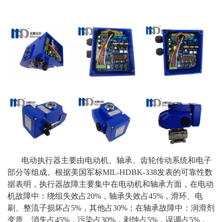
电动执行器主要由电动机、轴承、齿轮传动系统和电子
部分等组成。根据美国军标MIL-HDBK-338发表的可靠性数
据表明，执行器故障主要集中在电动机和轴承方面，在电动
机故障中：绕组失效占20%，轴承失效占45%，滑环、电
刷、整流子损坏占5%，其他占30%；在轴承故障中：润滑剂
变质、消失占45%，污染占30%，剥蚀占5%，误调占5%，