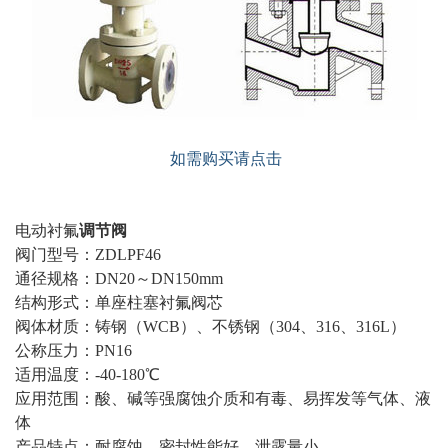
如需购买请点击
电动衬氟
调节阀
阀门型号：ZDLPF46
通径规格：DN20～DN150mm
结构形式：单座柱塞衬氟阀芯
阀体材质：铸钢（WCB）、不锈钢（304、316、316L）
公称压力：PN16
适用温度：-40-180℃
应用范围：酸、碱等强腐蚀介质和有毒、易挥发等气体、液
体
产品特点：耐腐蚀、密封性能好、泄露量小