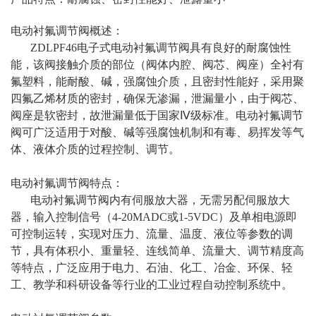
电动衬氟调节阀概述：
ZDLPF46电子式电动衬氟调节阀具有良好的耐腐蚀性
能，该阀接触介质的部位（阀体内腔、阀芯、阀座）全衬有
氟塑料，能耐酸、碱，强腐蚀介质，且密封性能好，采用聚
四氟乙烯材质的密封，确保无渗漏，泄漏量小，由于阀芯、
阀座是软密封，故泄漏量低于国家Ⅳ级标准。电动衬氟调节
阀可广泛适用于对酸、碱等强腐蚀机制和有毒、易挥发等气
体、液体介质的过程控制、调节。
电动衬氟调节阀特点：
电动衬氟调节阀内有伺服放大器，无需另配伺服放大
器，输入控制信号（4-20MADC或1-5VDC）及单相电源即
可控制运转，实现对压力、流量、温度、液位等参数的调
节，具有体积小、重量轻、连线简单、流量大、调节精度高
等特点，广泛应用于电力、石油、化工、冶金、环保、轻
工、教学和科研设备等行业的工业过程自动控制系统中。