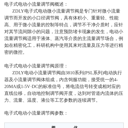
电子式电动小流量调节阀概述：
ZDLY电子式电动微小流量调节阀是专门针对微小流量
调节而开发的小口径调节阀，具有体积小、重量轻、性能
高、用于微小流量的控制等特点，调节不干净介质时，应针
对其节流间隙小的问题，注意预防堵卡现象的发生，电动小
流量调节阀适用于液体、蒸汽等介质的主流量调节场合，例
如在精密化工，科研机构中使用其来对流量及压力等进行精
密的微控。
电子式电动小流量调节阀原理：
ZDLY电动小流量调节阀由3810系列(PSL系列)电动执行
器及小流量调节阀体组成，内含饲服功能，接受统一的4-
20MA或1-5V·DC的标准信号，将电流信号转变成相对应的
直线位移，自动地控制调节阀开度，达到对管道内流体的压
力、流量、温度、液位等工艺参数的连续调节。
电子式电动小流量调节阀参数：
阀 体