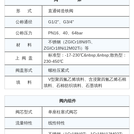
形 式
直通铸造铁阀
公称通径
G1/2"、G3/4"
公称压力
PN16、40、64bar
不锈钢（ZGICr18Ni9Ti、
材 料
ZGICr18Ni12M02Ti）等
标准型：-17-230℃&nbsp;&nbsp;散热型：
上 阀 盖
230-450℃
阀盖形式
螺栓压紧式
V型聚四氟乙烯填料、含浸聚四氰乙烯石棉
填 料
填料、石棉纺织填料、石墨填料
阀内组件
阀芯型式
单座柱塞式阀芯
流量特性
线性特性